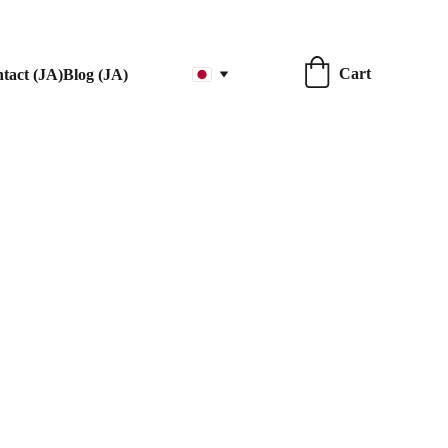
Cart
tact (JA)
Blog (JA)