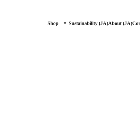
Shop
Sustainability (JA)
About (JA)
Con